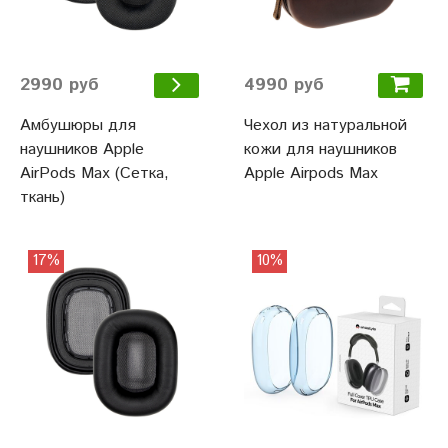
4990 руб
2990 руб
Чехол из натуральной
Амбушюры для
кожи для наушников
наушников Apple
Apple Airpods Max
AirPods Max (Сетка,
ткань)
17%
10%