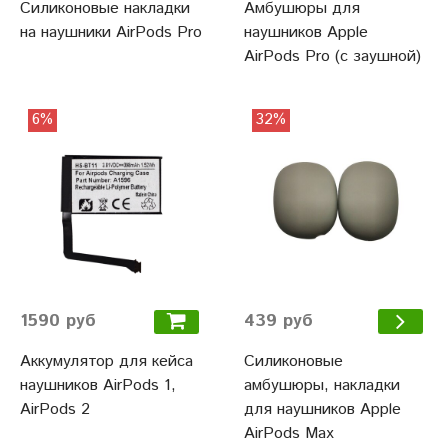
Силиконовые накладки
Амбушюры для
на наушники AirPods Pro
наушников Apple
AirPods Pro (с заушной)
6%
32%
1590 руб
439 руб
Аккумулятор для кейса
Силиконовые
наушников AirPods 1,
амбушюры, накладки
AirPods 2
для наушников Apple
AirPods Max