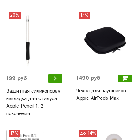
20%
17%
1490 руб
199 руб
Чехол для наушников
Защитная силиконовая
Apple AirPods Max
накладка для стилуса
Apple Pencil 1, 2
поколения
17%
до 14%