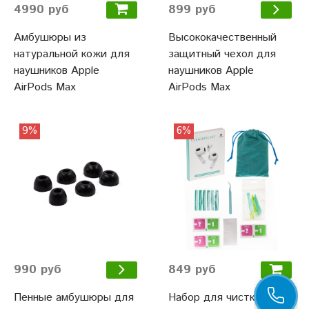
4990 руб
899 руб
Амбушюры из
Высококачественный
натуральной кожи для
защитный чехол для
наушников Apple
наушников Apple
AirPods Max
AirPods Max
9%
6%
849 руб
990 руб
Набор для чистки
Пенные амбушюры для