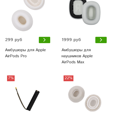
299 руб
1999 руб
Амбушюры для Apple
Амбушюры для
AirPods Pro
наушников Apple
AirPods Max
7%
22%