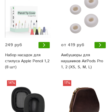
249 руб
от 419 руб
Набор насадок для
Амбушюры для
стилуса Apple Pencil 1,2
наушников AirPods Pro
(8 шт)
1, 2 (XS, S, M, L)
14%
11%