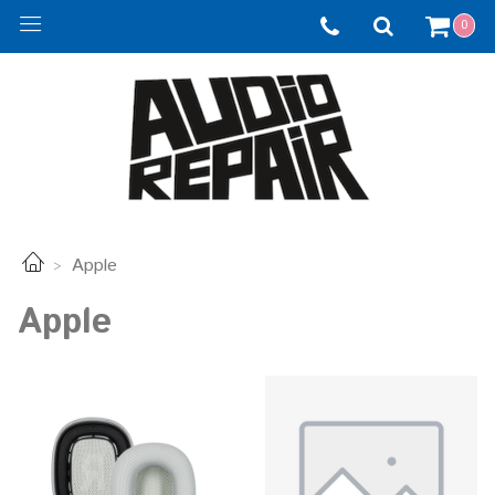
0
Apple
Apple