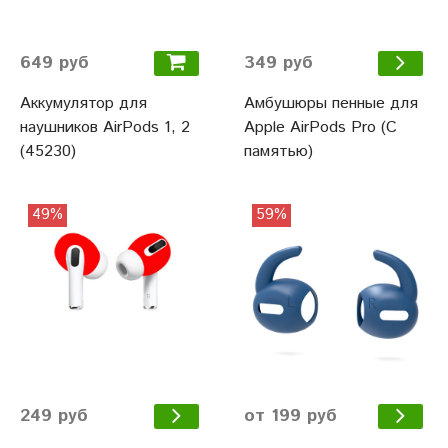
649 руб
349 руб
Аккумулятор для
Амбушюры пенные для
наушников AirPods 1, 2
Apple AirPods Pro (С
(45230)
памятью)
49%
59%
249 руб
от 199 руб