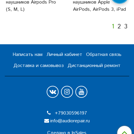
наушников Apple
наушников Airpods Pro
AirPods, AirPods 3, iPad
(S, M, L)
1
2
3
Написать нам
Личный кабинет
Обратная связь
Доставка и самовывоз
Дистанционный ремонт
+79030596197
info@audiorepair.ru
Сделано в InSales