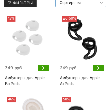
ФИЛЬТРЫ
13%
до 59%
349 руб
249 руб
Амбушюры для Apple
Амбушюры для Apple
EarPods
AirPods
46%
50%