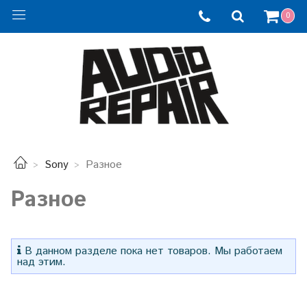
0
Sony
Разное
Разное
В данном разделе пока нет товаров. Мы работаем
над этим.