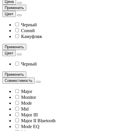
Цена
Применить
Цвет
Черный
Синий
Камуфляж
Применить
Цвет
Черный
Применить
Совместимость
Major
Monitor
Mode
Mid
Major III
Major II Bluetooth
Mode EQ