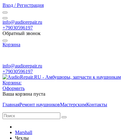
Вход / Регистрация
info@audiorepair.ru
+79030596197
Обратный звонок
Корзина
ПН - ВС с 10:00 - 20:00
info@audiorepair.ru
+79030596197
Корзина:
Оформить
Ваша корзина пуста
Главная
Ремонт наушников
Мастерским
Контакты
Marshall
Чехлы