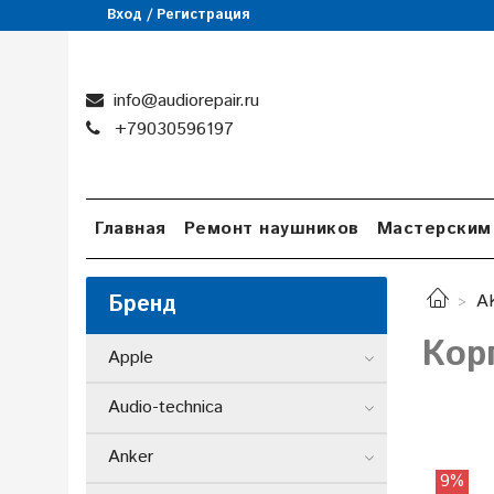
Вход / Регистрация
info@audiorepair.ru
+79030596197
Главная
Ремонт наушников
Мастерским
Бренд
A
Кор
Apple
Audio-technica
Anker
9%