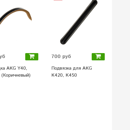
уб
700 руб
ка AKG Y40,
Подвязка для AKG
 (Коричневый)
K420, K450