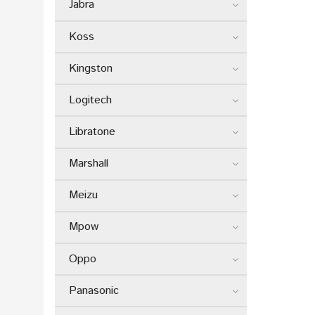
Jabra
Koss
Kingston
Logitech
Libratone
Marshall
Meizu
Mpow
Oppo
Panasonic