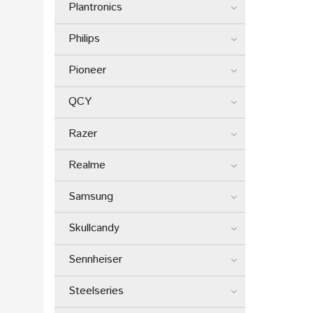
Plantronics
Philips
Pioneer
QCY
Razer
Realme
Samsung
Skullcandy
Sennheiser
Steelseries