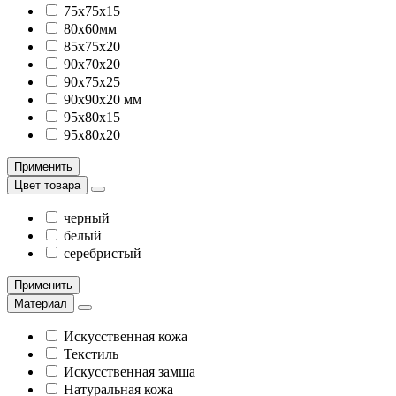
75х75х15
80x60мм
85х75х20
90х70х20
90х75х25
90х90х20 мм
95х80х15
95х80х20
Применить
Цвет товара
черный
белый
серебристый
Применить
Материал
Искусственная кожа
Текстиль
Искусственная замша
Натуральная кожа