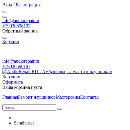
Вход / Регистрация
info@audiorepair.ru
+79030596197
Обратный звонок
Корзина
ПН - ВС с 10:00 - 20:00
info@audiorepair.ru
+79030596197
Корзина:
Оформить
Ваша корзина пуста
Главная
Ремонт наушников
Мастерским
Контакты
Sennheiser