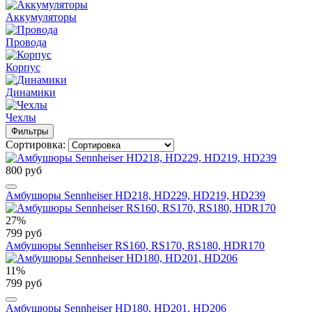
Аккумуляторы
Провода
Корпус
Динамики
Чехлы
Фильтры
Сортировка:
800 руб
Амбушюры Sennheiser HD218, HD229, HD219, HD239
27%
799 руб
Амбушюры Sennheiser RS160, RS170, RS180, HDR170
11%
799 руб
Амбушюры Sennheiser HD180, HD201, HD206