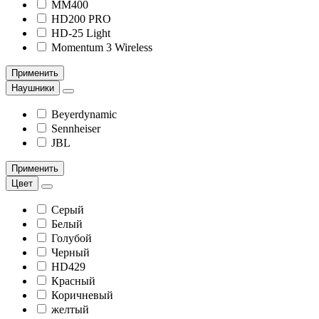
MM400
HD200 PRO
HD-25 Light
Momentum 3 Wireless
Применить
Наушники
Beyerdynamic
Sennheiser
JBL
Применить
Цвет
Серый
Белый
Голубой
Черный
HD429
Красный
Коричневый
желтый