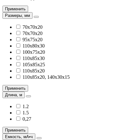
Применить
Размеры, мм
70х70х20
70x70x20
95х75х20
110х80х30
100х75х20
110х85х30
105х85х25
110х85х20
110х85х20, 140х30х15
Применить
Длина, м
1.2
1.5
0,27
Применить
Емкость, мА•ч