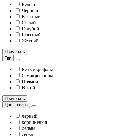
Белый
Черный
Красный
Серый
Голубой
Бежевый
Желтый
Применить
Тип
Без микрофона
С микрофоном
Прямой
Витой
Применить
Цвет товара
черный
коричневый
белый
серый