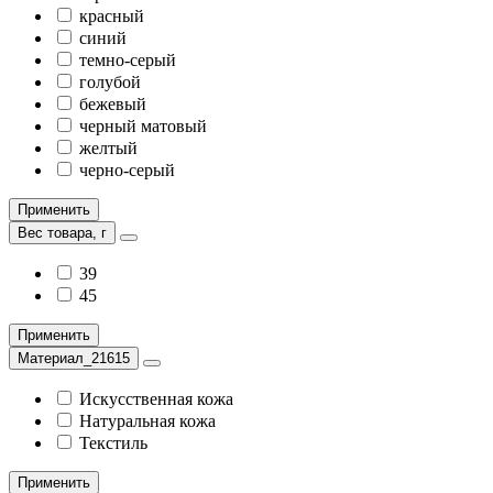
красный
синий
темно-серый
голубой
бежевый
черный матовый
желтый
черно-серый
Применить
Вес товара, г
39
45
Применить
Материал_21615
Искусственная кожа
Натуральная кожа
Текстиль
Применить