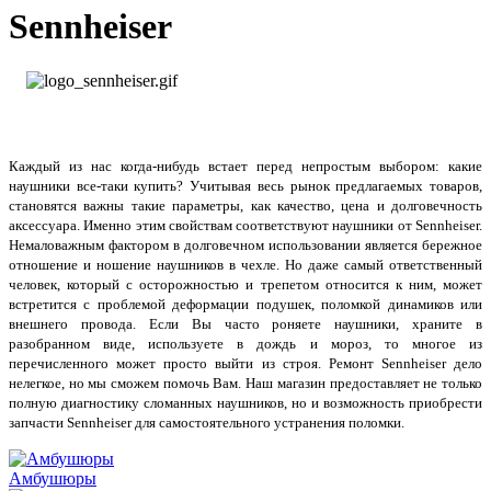
Sennheiser
Каждый из нас когда-нибудь встает перед непростым выбором: какие
наушники все-таки купить? Учитывая весь рынок предлагаемых товаров,
становятся важны такие параметры, как качество, цена и долговечность
аксессуара. Именно этим свойствам соответствуют наушники от Sennheiser.
Немаловажным фактором в долговечном использовании является бережное
отношение и ношение наушников в чехле. Но даже самый ответственный
человек, который с осторожностью и трепетом относится к ним, может
встретится с проблемой деформации подушек, поломкой динамиков или
внешнего провода. Если Вы часто роняете наушники, храните в
разобранном виде, используете в дождь и мороз, то многое из
перечисленного может просто выйти из строя. Ремонт Sennheiser дело
нелегкое, но мы сможем помочь Вам. Наш магазин предоставляет не только
полную диагностику сломанных наушников, но и возможность приобрести
запчасти Sennheiser для самостоятельного устранения поломки.
Амбушюры