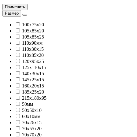
Применить
Размер
100х75х20
105х85х20
105х85х25
110x90мм
110х30х15
110х85х20
120х95х25
125х110х15
140х30х15
145х25х15
160х20х15
185х25х20
215х180х95
50мм
50х50х10
60х10мм
70х26х15
70х55х20
70х70х20