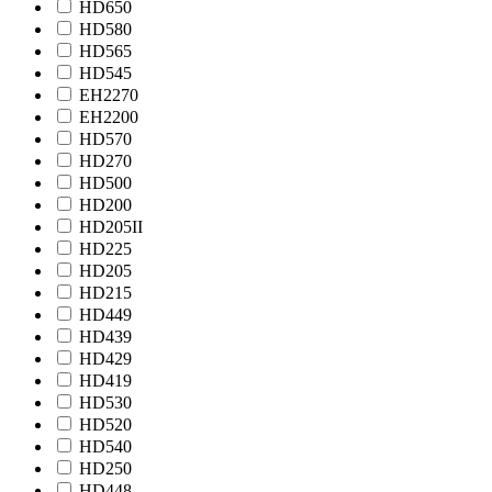
HD650
HD580
HD565
HD545
EH2270
EH2200
HD570
HD270
HD500
HD200
HD205II
HD225
HD205
HD215
HD449
HD439
HD429
HD419
HD530
HD520
HD540
HD250
HD448