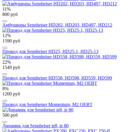
11%
800 руб
Амбушюры Sennheiser HD202, HD203, HD497, HD212
12%
1590 руб
Провод для Sennheiser HD25, HD25-1, HD25-13
22%
1549 руб
Провод для Sennheiser HD558, HD598, HD559, HD599
8%
1200 руб
Провод для Sennheiser Momentum, M2 OEBT
500 руб
Динамик для Sennheiser ie8, ie 80