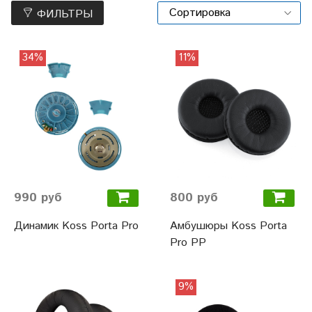
ФИЛЬТРЫ
34%
11%
990 руб
800 руб
Динамик Koss Porta Pro
Амбушюры Koss Porta
Pro PP
9%