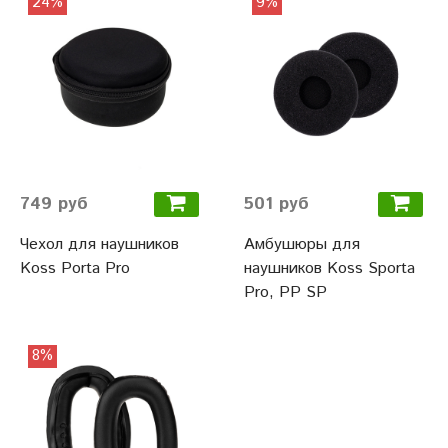
24%
9%
749 руб
501 руб
Чехол для наушников
Амбушюры для
Koss Porta Pro
наушников Koss Sporta
Pro, PP SP
8%