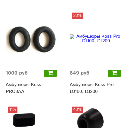
23%
1000 руб
849 руб
Амбушюры Koss
Амбушюры Koss Pro
PRO3AA
DJ100, DJ200
11%
43%