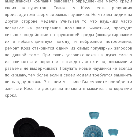
американская компания завоевала определенное место среди
своих конкурентов. Только у Koss есть репутация
производителя сверхнадежных наушников. Но что мы видим на
другой стороне медали? Учитывая то, что наушники часто
попадают на растерзание домашним животным, проходят
сильное воздействие с окружающей среды (эксплуатирование
их в неблагоприятную погоду) и небрежное потребление,
ремонт Koss становится одним из самых популярных запросов
по данной теме. При таких условиях кожа на дугах сильно
изнашивается и перестает выглядеть эстетично, динамики и
разъемы не выдерживают. Покупать новые наушники не всегда
по карману, тем более если в своей модели требуется заменить
лишь одну деталь. В нашем магазине Вы сможете приобрести
запчасти Koss по доступным ценам и в максимально короткие
сроки.