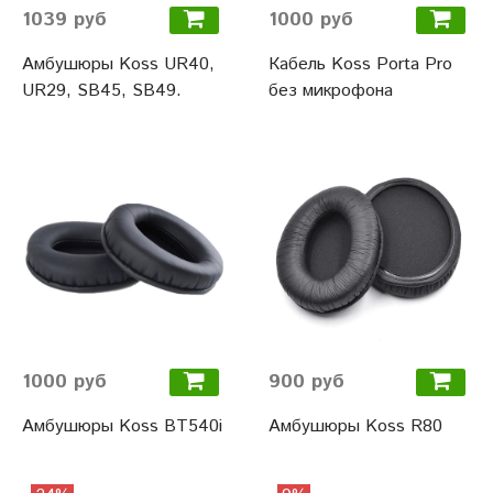
1039 руб
1000 руб
Амбушюры Koss UR40,
Кабель Koss Porta Pro
UR29, SB45, SB49.
без микрофона
1000 руб
900 руб
Амбушюры Koss BT540i
Амбушюры Koss R80