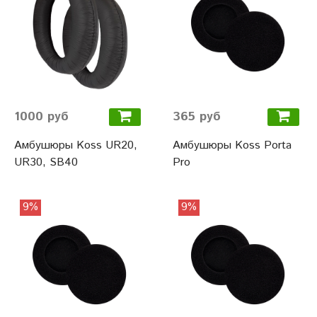
1000 руб
365 руб
Амбушюры Koss UR20,
Амбушюры Koss Porta
UR30, SB40
Pro
9%
9%