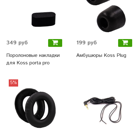
349 руб
199 руб
Поролоновые накладки
Амбушюры Koss Plug
для Koss porta pro
5%