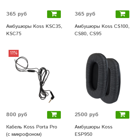
365 руб
365 руб
Амбушюры Koss KSC35,
Амбушюры Koss CS100,
KSC75
CS80, CS95
11%
800 руб
2500 руб
Кабель Koss Porta Pro
Амбушюры Koss
(с микрофоном)
ESP950