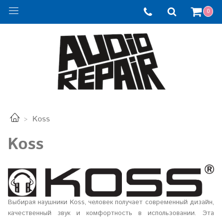
0
Koss
Koss
Выбирая наушники Koss, человек получает современный дизайн,
качественный звук и комфортность в использовании. Эта