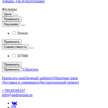
Товары для аудиотехники
Фильтры
Цена
Применить
Наушники
Denon
Применить
Совместимость
D7000
Применить
Сбросить
Применить
Написать нам
Личный кабинет
Обратная связь
Доставка и самовывоз
Дистанционный ремонт
+79030596197
info@audiorepair.ru