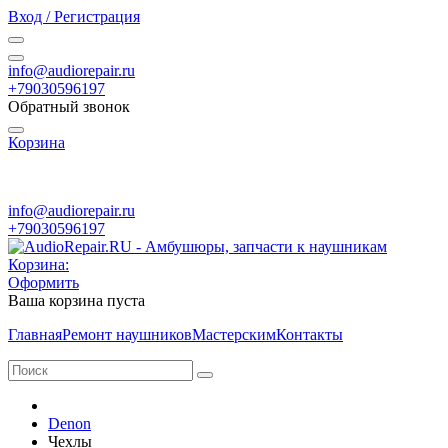
Вход / Регистрация
info@audiorepair.ru
+79030596197
Обратный звонок
Корзина
ПН - ВС с 10:00 - 20:00
info@audiorepair.ru
+79030596197
Корзина:
Оформить
Ваша корзина пуста
Главная
Ремонт наушников
Мастерским
Контакты
Denon
Чехлы