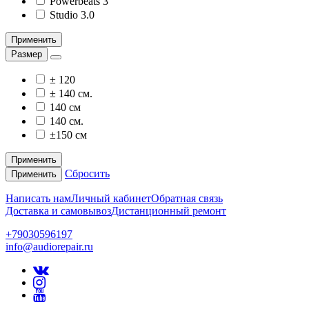
Powerbeats 3
Studio 3.0
Применить
Размер
± 120
± 140 см.
140 см
140 см.
±150 см
Применить
Сбросить
Применить
Написать нам
Личный кабинет
Обратная связь
Доставка и самовывоз
Дистанционный ремонт
+79030596197
info@audiorepair.ru