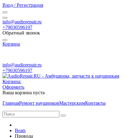
Вход / Регистрация
info@audiorepair.ru
+79030596197
Обратный звонок
Корзина
ПН - ВС с 10:00 - 20:00
info@audiorepair.ru
+79030596197
Корзина:
Оформить
Ваша корзина пуста
Главная
Ремонт наушников
Мастерским
Контакты
Beats
Провода