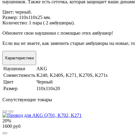
наушников. Также есть сеточка, которая защищает ваши динам
Цвет: черный.
Размер: 110х110х25 мм.
Количество: 1 пара ( 2 амбушюры).
Обновите свои наушники с помощью этих амбушюр!
Если вы не знаете, как заменить старые амбушюры на новые, т
Характеристики
Наушники
AKG
Совместимость
K240, K240S, K271, K270S, K271s
Цвет
Черный
Размер
110х110х20
Сопутствующие товары
20%
1600 руб