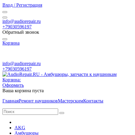
Вход / Регистрация
info@audiorepair.ru
+79030596197
Обратный звонок
Корзина
ПН - ВС с 10:00 - 20:00
info@audiorepair.ru
+79030596197
Корзина:
Оформить
Ваша корзина пуста
Главная
Ремонт наушников
Мастерским
Контакты
AKG
Амбушюры