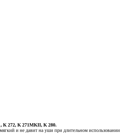
, K 272, K 271MKII, K 280.
 мягкий и не давит на уши при длительном использовании