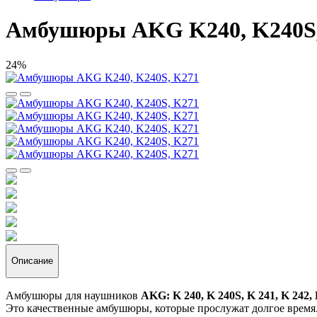
Амбушюры AKG K240, K240S,
24%
Описание
Амбушюры для наушников
AKG: K 240, K 240S, K 241, K 242, 
Это качественные амбушюры, которые прослужат долгое время.