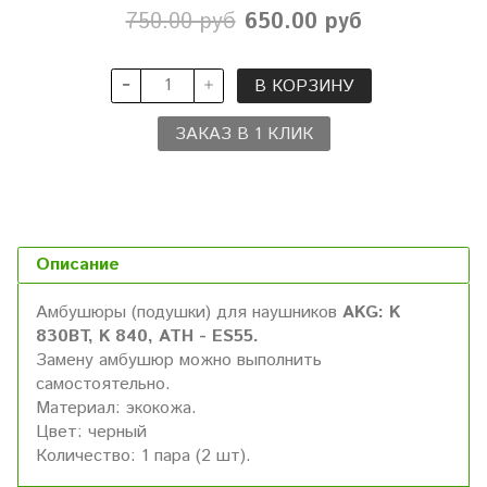
750.00 руб
650.00 руб
В КОРЗИНУ
ЗАКАЗ В 1 КЛИК
Описание
Амбушюры (подушки) для наушников
AKG: K
830BT, K 840, ATH - ES55.
Замену амбушюр можно выполнить
самостоятельно.
Материал: экокожа.
Цвет: черный
Количество: 1 пара (2 шт).