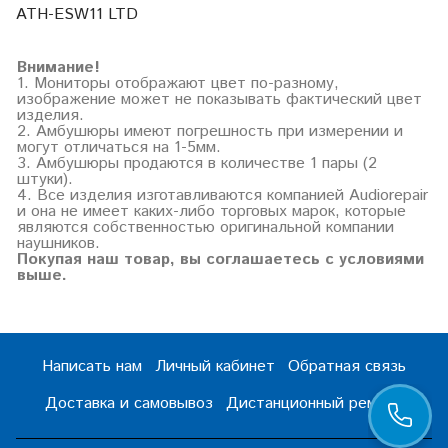
ATH-ESW11 LTD
Внимание!
1. Мониторы отображают цвет по-разному,
изображение может не показывать фактический цвет
изделия.
2. Амбушюры имеют погрешность при измерении и
могут отличаться на 1-5мм.
3. Амбушюры продаются в количестве 1 пары (2
штуки).
4. Все изделия изготавливаются компанией Audiorepair
и она не имеет каких-либо торговых марок, которые
являются собственностью оригинальной компании
наушников.
Покупая наш товар, вы соглашаетесь с условиями
выше.
Написать нам
Личный кабинет
Обратная связь
Доставка и самовывоз
Дистанционный ремонт