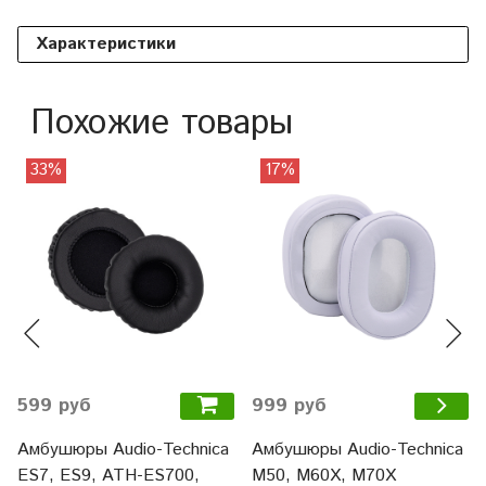
Характеристики
Похожие товары
33%
17%
599 руб
999 руб
Амбушюры Audio-Technica
Амбушюры Audio-Technica
ES7, ES9, ATH-ES700,
M50, M60X, M70X