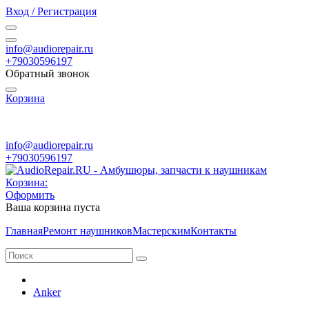
Вход / Регистрация
info@audiorepair.ru
+79030596197
Обратный звонок
Корзина
ПН - ВС с 10:00 - 20:00
info@audiorepair.ru
+79030596197
Корзина:
Оформить
Ваша корзина пуста
Главная
Ремонт наушников
Мастерским
Контакты
Anker