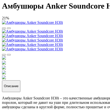
Амбушюры Anker Soundcore 
21%
Описание
Амбушюры Anker Soundcore H30i – это качественные амбушюры
поролон, который не давит на уши при длительном использова
амбушюры сделаны в круглой форме, полностью прошитые и о