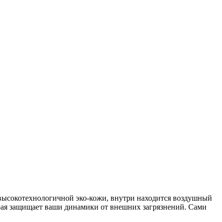
высокотехнологичной эко-кожи, внутри находится воздушный
орая защищает ваши динамики от внешних загрязнений. Сами