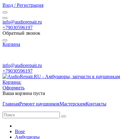
Вход / Регистрация
info@audiorepair.ru
+79030596197
Обратный звонок
Корзина
ПН - ВС с 10:00 - 20:00
info@audiorepair.ru
+79030596197
Корзина:
Оформить
Ваша корзина пуста
Главная
Ремонт наушников
Мастерским
Контакты
Bose
Амбушюры