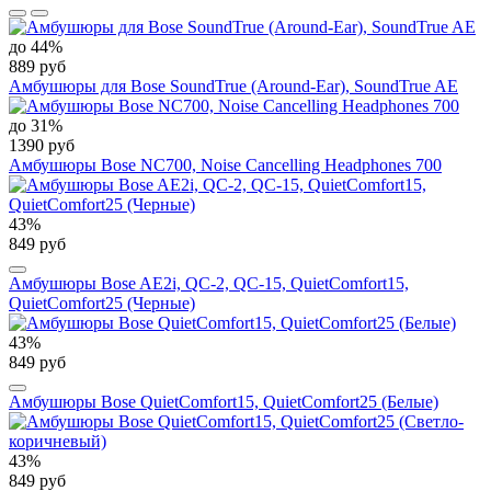
до 44%
889 руб
Амбушюры для Bose SoundTrue (Around-Ear), SoundTrue AE
до 31%
1390 руб
Амбушюры Bose NC700, Noise Cancelling Headphones 700
43%
849 руб
Амбушюры Bose AE2i, QC-2, QC-15, QuietComfort15,
QuietComfort25 (Черные)
43%
849 руб
Амбушюры Bose QuietComfort15, QuietComfort25 (Белые)
43%
849 руб