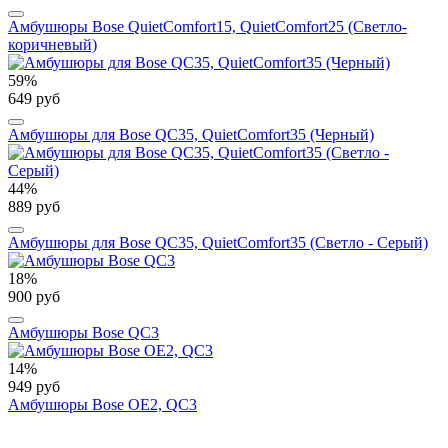
Амбушюры Bose QuietComfort15, QuietComfort25 (Светло-
коричневый)
59%
649 руб
Амбушюры для Bose QC35, QuietComfort35 (Черный)
44%
889 руб
Амбушюры для Bose QC35, QuietComfort35 (Светло - Серый)
18%
900 руб
Амбушюры Bose QC3
14%
949 руб
Амбушюры Bose OE2, QC3