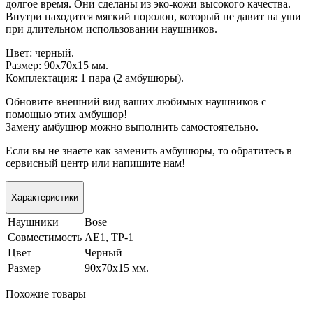
долгое время. Они сделаны из эко-кожи высокого качества.
Внутри находится мягкий поролон, который не давит на уши
при длительном использовании наушников.
Цвет: черный.
Размер: 90х70х15 мм.
Комплектация: 1 пара (2 амбушюры).
Обновите внешний вид ваших любимых наушников с
помощью этих амбушюр!
Замену амбушюр можно выполнить самостоятельно.
Если вы не знаете как заменить амбушюры, то обратитесь в
сервисный центр или напишите нам!
Характеристики
Наушники
Bose
Совместимость
AE1, TP-1
Цвет
Черный
Размер
90х70х15 мм.
Похожие товары