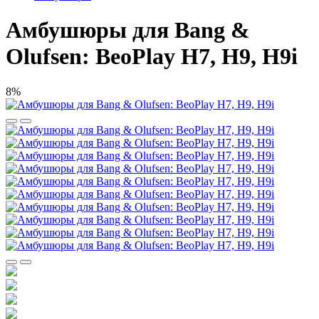
Амбушюры для Bang &
Olufsen: BeoPlay H7, H9, H9i
8%