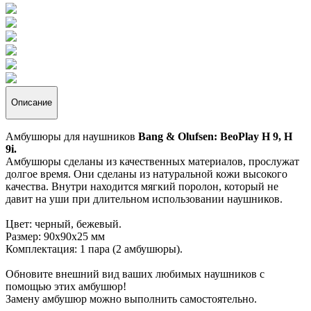
Описание
Амбушюры для наушников
Bang & Olufsen: BeoPlay H 9, H
9i.
Амбушюры сделаны из качественных материалов, прослужат
долгое время. Они сделаны из на
туральной кожи высокого
качества. Внутри находится мягкий поролон, который не
давит на уши при длительном использовании наушников.
Цвет: черный, бежевый.
Размер: 90х90х25 мм
Комплектация: 1 пара (2 амбушюры).
Обновите внешний вид ваших любимых наушников с
помощью этих амбушюр!
Замену амбушюр можно выполнить самостоятельно.