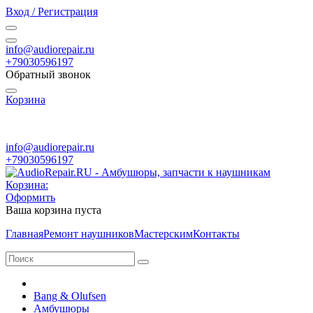
Вход / Регистрация
info@audiorepair.ru
+79030596197
Обратный звонок
Корзина
ПН - ВС с 10:00 - 20:00
info@audiorepair.ru
+79030596197
Корзина:
Оформить
Ваша корзина пуста
Главная
Ремонт наушников
Мастерским
Контакты
Bang & Olufsen
Амбушюры