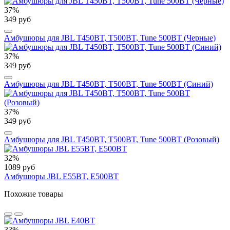
37%
349 руб
Амбушюры для JBL T450BT, T500BT, Tune 500BT (Черные)
37%
349 руб
Амбушюры для JBL T450BT, T500BT, Tune 500BT (Синий)
37%
349 руб
Амбушюры для JBL T450BT, T500BT, Tune 500BT (Розовый)
32%
1089 руб
Амбушюры JBL E55BT, E500BT
Похожие товары
33%