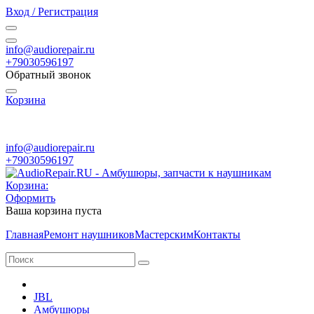
Вход / Регистрация
info@audiorepair.ru
+79030596197
Обратный звонок
Корзина
ПН - ВС с 10:00 - 20:00
info@audiorepair.ru
+79030596197
Корзина:
Оформить
Ваша корзина пуста
Главная
Ремонт наушников
Мастерским
Контакты
JBL
Амбушюры