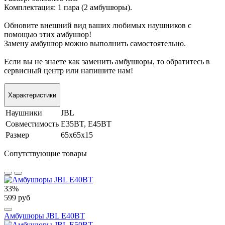
Комплектация: 1 пара (2 амбушюры).
Обновите внешний вид ваших любимых наушников с
помощью этих амбушюр!
Замену амбушюр можно выполнить самостоятельно.
Если вы не знаете как заменить амбушюры, то обратитесь в
сервисный центр или напишите нам!
Характеристики
Наушники
JBL
Совместимость
E35BT, E45BT
Размер
65х65х15
Сопутствующие товары
33%
599 руб
Амбушюры JBL E40BT