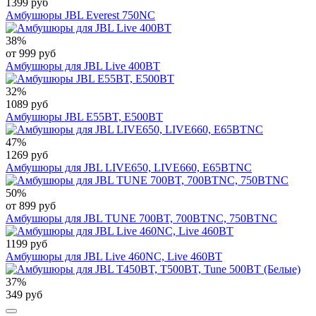
1399 руб
Амбушюры JBL Everest 750NC
38%
от 999 руб
Амбушюры для JBL Live 400BT
32%
1089 руб
Амбушюры JBL E55BT, E500BT
47%
1269 руб
Амбушюры для JBL LIVE650, LIVE660, E65BTNC
50%
от 899 руб
Амбушюры для JBL TUNE 700BT, 700BTNC, 750BTNC
1199 руб
Амбушюры для JBL Live 460NC, Live 460BT
37%
349 руб