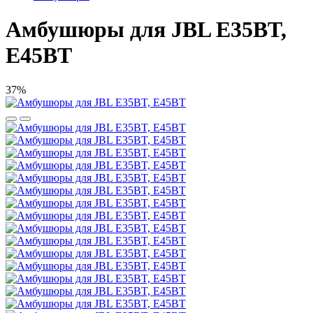
Амбушюры для JBL E35BT,
E45BT
37%