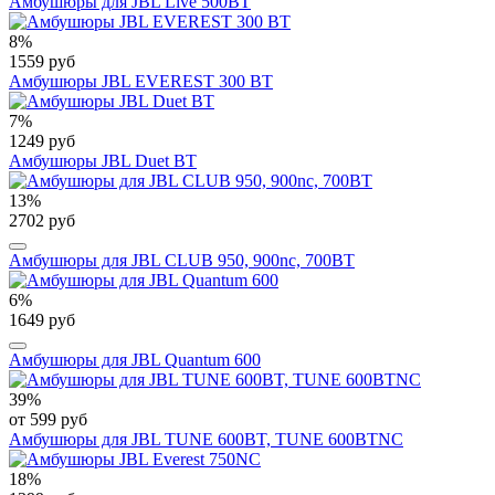
Амбушюры для JBL Live 500BT
8%
1559 руб
Амбушюры JBL EVEREST 300 BT
7%
1249 руб
Амбушюры JBL Duet BT
13%
2702 руб
Амбушюры для JBL CLUB 950, 900nc, 700BT
6%
1649 руб
Амбушюры для JBL Quantum 600
39%
от 599 руб
Амбушюры для JBL TUNE 600BT, TUNE 600BTNC
18%