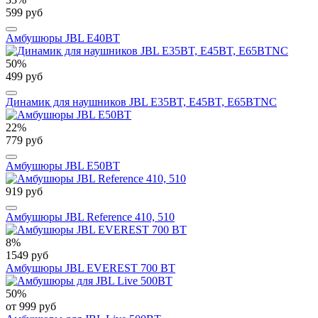
599 руб
Амбушюры JBL E40BT
50%
499 руб
Динамик для наушников JBL E35BT, E45BT, E65BTNC
22%
779 руб
Амбушюры JBL E50BT
919 руб
Амбушюры JBL Reference 410, 510
8%
1549 руб
Амбушюры JBL EVEREST 700 BT
50%
от 999 руб