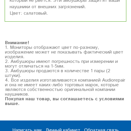
который не рвется. Эти амбушюры защитят ваши
наушники от внешних загрязнений.
Цвет: салатовый.
Внимание!
1. Мониторы отображают цвет по-разному,
изображение может не показывать фактический цвет
изделия.
2. Амбушюры имеют погрешность при измерении и
могут отличаться на 1-5мм.
3. Амбушюры продаются в количестве 1 пары (2
штуки).
4. Все изделия изготавливаются компанией Audiorepair
и она не имеет каких-либо торговых марок, которые
являются собственностью оригинальной компании
наушников.
Покупая наш товар, вы соглашаетесь с условиями
выше.
Написать нам
Личный кабинет
Обратная связь