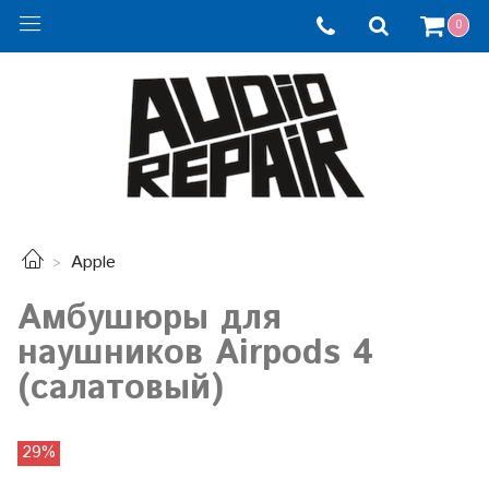
0
Apple
Амбушюры для
наушников Airpods 4
(салатовый)
29%