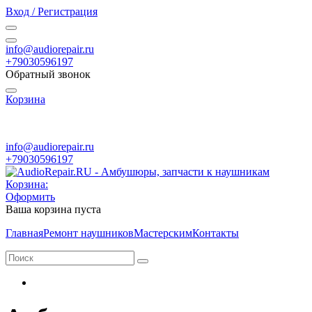
Вход / Регистрация
info@audiorepair.ru
+79030596197
Обратный звонок
Корзина
ПН - ВС с 10:00 - 20:00
info@audiorepair.ru
+79030596197
Корзина:
Оформить
Ваша корзина пуста
Главная
Ремонт наушников
Мастерским
Контакты