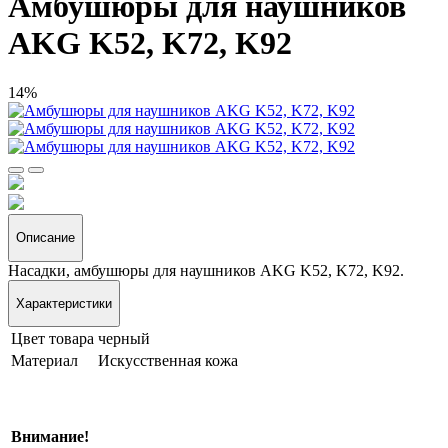
Амбушюры для наушников
AKG K52, K72, K92
14%
Описание
Насадки, амбушюры для наушников AKG K52, K72, K92.
Характеристики
Цвет товара
черный
Материал
Искусственная кожа
Внимание!