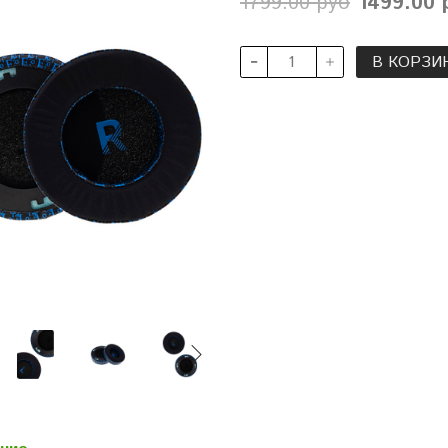
1799.00 руб
1499.00 
В КОРЗИ