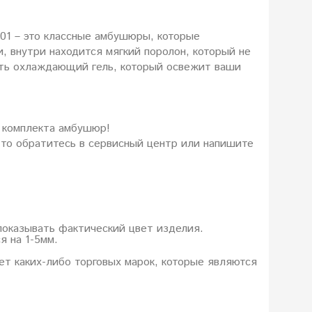
1 – это классные амбушюры, которые
, внутри находится мягкий поролон, который не
сть охлаждающий гель, который освежит ваши
 комплекта амбушюр!
 то обратитесь в сервисный центр или напишите
показывать фактический цвет изделия.
я на 1-5мм.
еет каких-либо торговых марок, которые являются