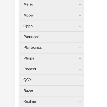
Meizu
Mpow
Oppo
Panasonic
Plantronics
Philips
Pioneer
QCY
Razer
Realme