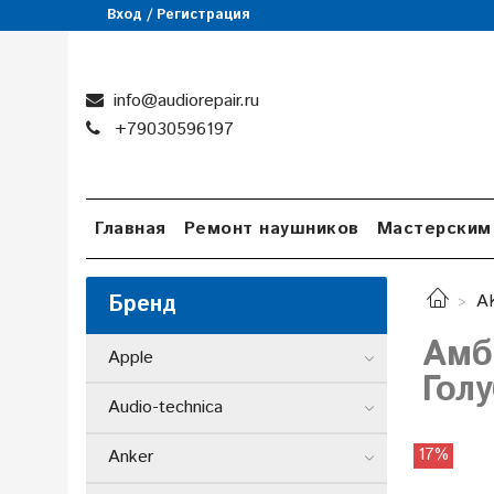
Вход / Регистрация
info@audiorepair.ru
+79030596197
Главная
Ремонт наушников
Мастерским
Бренд
A
Амб
Apple
Гол
Audio-technica
17%
Anker