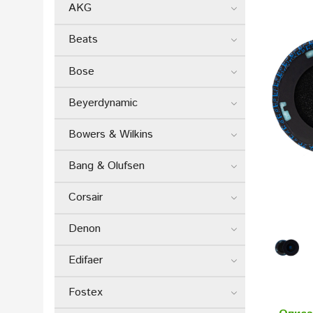
AKG
Beats
Bose
Beyerdynamic
Bowers & Wilkins
Bang & Olufsen
Corsair
Denon
Edifaer
Fostex