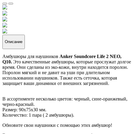
Описание
Амбушюры для наушников
Anker Soundcore Life 2 NEO,
Q10.
Это качественные амбушюры, которые прослужат долгое
время. Они сделаны из эко-кожи, внутри находится поролон.
Поролон мягкий и не давит на уши при длительном
использовании наушников. Также есть сеточка, которая
защищает ваши динамики от внешних загрязнений.
В ассортименте несколько цветов: черный, сине-оранжевый,
черно-красный.
Размер: 90х75х30 мм.
Количество: 1 пара ( 2 амбушюры).
Обновите свои наушники с помощью этих амбушюр!