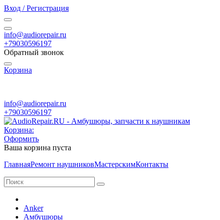
Вход / Регистрация
info@audiorepair.ru
+79030596197
Обратный звонок
Корзина
ПН - ВС с 10:00 - 20:00
info@audiorepair.ru
+79030596197
Корзина:
Оформить
Ваша корзина пуста
Главная
Ремонт наушников
Мастерским
Контакты
Anker
Амбушюры