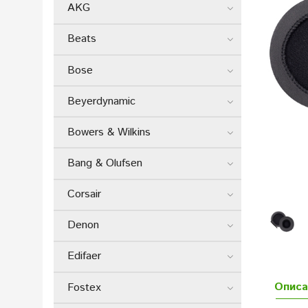
AKG
Beats
Bose
Beyerdynamic
Bowers & Wilkins
Bang & Olufsen
Corsair
Denon
Edifaer
Описа
Fostex