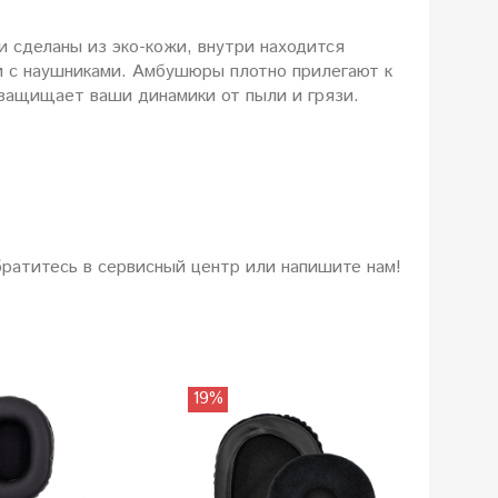
 сделаны из эко-кожи, внутри находится
и с наушниками. Амбушюры плотно прилегают к
 защищает ваши динамики от пыли и грязи.
братитесь в сервисный центр или напишите нам!
19%
17%