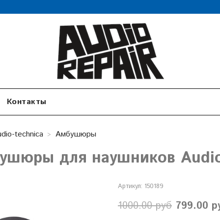
Контакты
dio-technica
Амбушюры
ушюры для наушников Audio
Артикул:
150189
1000.00 руб
799.00 р