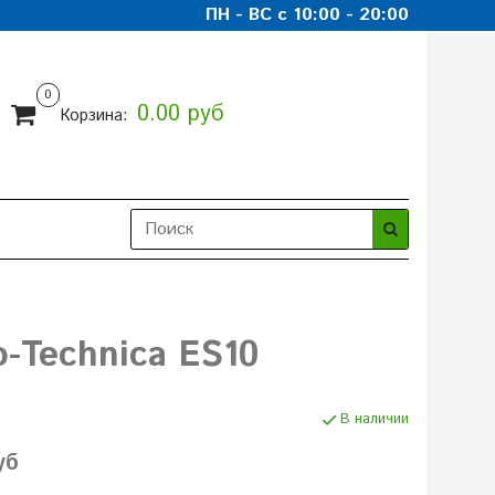
ПН - ВС с 10:00 - 20:00
0
0.00 руб
Корзина:
-Technica ES10
В наличии
уб