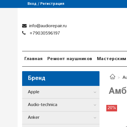
Вход / Регистрация
info@audiorepair.ru
+79030596197
Главная
Ремонт наушников
Мастерским
Бренд
Au
Амб
Apple
Audio-technica
20%
Anker