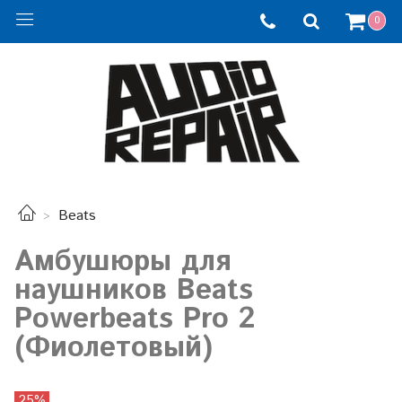
0
Beats
Амбушюры для
наушников Beats
Powerbeats Pro 2
(Фиолетовый)
25%