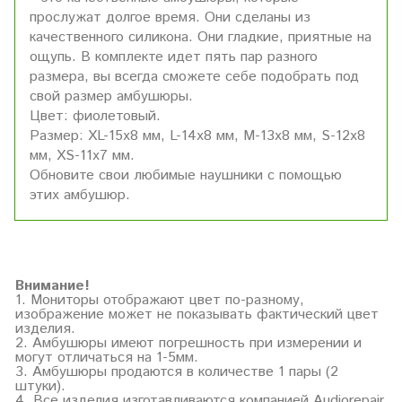
прослужат долгое время. Они сделаны из
качественного силикона. Они гладкие, приятные на
ощупь. В комплекте идет пять пар разного
размера, вы всегда сможете себе подобрать под
свой размер амбушюры.
Цвет: фиолетовый.
Размер: XL-15x8 мм, L-14x8 мм, M-13x8 мм, S-12x8
мм, XS-11x7 мм.
Обновите свои любимые наушники с помощью
этих амбушюр.
Внимание!
1. Мониторы отображают цвет по-разному,
изображение может не показывать фактический цвет
изделия.
2. Амбушюры имеют погрешность при измерении и
могут отличаться на 1-5мм.
3. Амбушюры продаются в количестве 1 пары (2
штуки).
4. Все изделия изготавливаются компанией Audiorepair