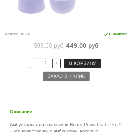
Артикул:
166323
В наличии
599.00 руб
449.00 руб
В КОРЗИНУ
ЗАКАЗ В 1 КЛИК
Описание
Амбушюры для наушников Beats Powerbeats Pro 2
– это качественные амбушюры, которые