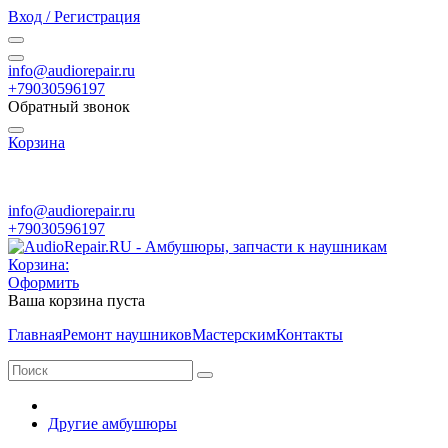
Вход / Регистрация
info@audiorepair.ru
+79030596197
Обратный звонок
Корзина
ПН - ВС с 10:00 - 20:00
info@audiorepair.ru
+79030596197
Корзина:
Оформить
Ваша корзина пуста
Главная
Ремонт наушников
Мастерским
Контакты
Другие амбушюры