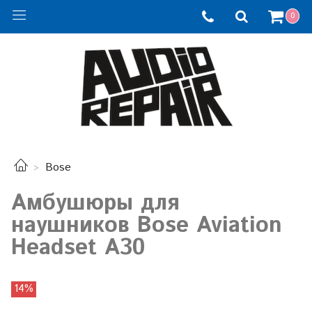
0
Bose
Амбушюры для
наушников Bose Aviation
Headset А30
14%