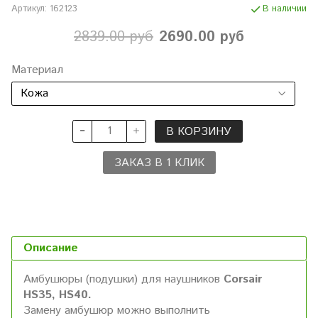
Артикул:
162123
В наличии
2839.00 руб
2690.00 руб
Материал
В КОРЗИНУ
ЗАКАЗ В 1 КЛИК
Описание
Амбушюры (подушки) для наушников
Corsair
HS35, HS40.
Замену амбушюр можно выполнить