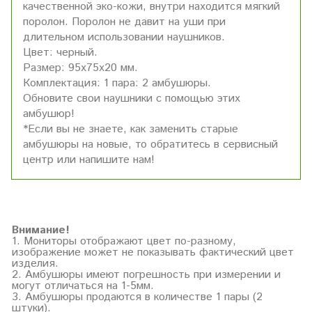
качественной эко-кожи, внутри находится мягкий
поролон. Поролон не давит на уши при
длительном использовании наушников.
Цвет: черный.
Размер: 95х75х20 мм.
Комплектация: 1 пара: 2 амбушюры.
Обновите свои наушники с помощью этих
амбушюр!
*Если вы не знаете, как заменить старые
амбушюры на новые, то обратитесь в сервисный
центр или напишите нам!
Внимание!
1. Мониторы отображают цвет по-разному,
изображение может не показывать фактический цвет
изделия.
2. Амбушюры имеют погрешность при измерении и
могут отличаться на 1-5мм.
3. Амбушюры продаются в количестве 1 пары (2
штуки).