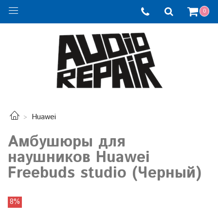
0
Huawei
Амбушюры для
наушников Huawei
Freebuds studio (Черный)
8%