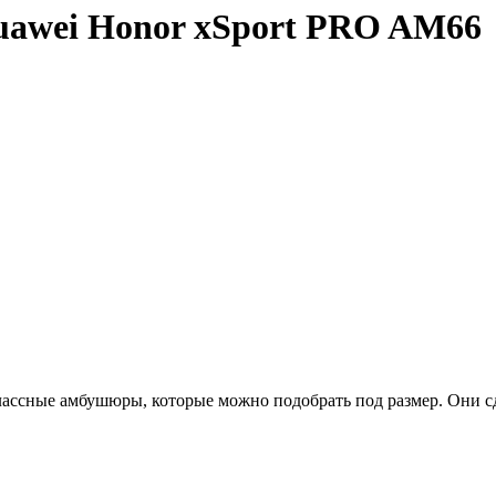
awei Honor xSport PRO AM66
ные амбушюры, которые можно подобрать под размер. Они сдела