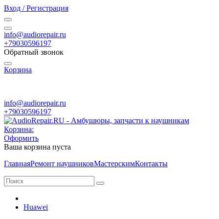
Вход / Регистрация
info@audiorepair.ru
+79030596197
Обратный звонок
Корзина
ПН - ВС с 10:00 - 20:00
info@audiorepair.ru
+79030596197
Корзина:
Оформить
Ваша корзина пуста
Главная
Ремонт наушников
Мастерским
Контакты
Huawei