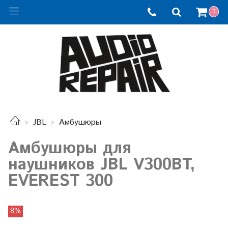
0
JBL
Амбушюры
Амбушюры для
наушников JBL V300BT,
EVEREST 300
8%