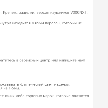
0). Крепеж: защелки, версия наушников V300NXT,
Внутри находится мягкий поролон, который не
ратитесь в сервисный центр или напишите нам!
показывать фактический цвет изделия.
я на 1-5мм.
еет каких-либо торговых марок, которые являются