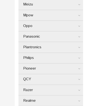
Meizu
Mpow
Oppo
Panasonic
Plantronics
Philips
Pioneer
QCY
Razer
Realme