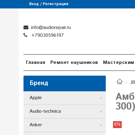
Вход / Регистрация
info@audiorepair.ru
+79030596197
Главная
Ремонт наушников
Мастерским
Бренд
J
Амб
Apple
300
Audio-technica
6%
Anker