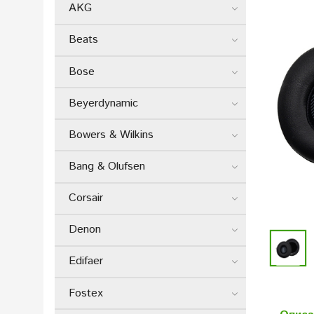
AKG
Beats
Bose
Beyerdynamic
Bowers & Wilkins
Bang & Olufsen
Corsair
Denon
Edifaer
Fostex