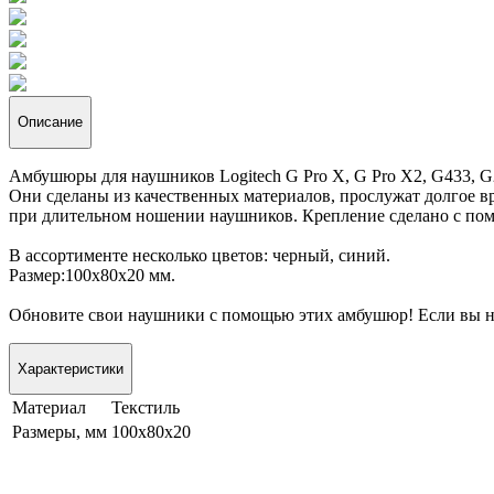
Описание
Амбушюры для наушников Logitech G Pro X, G Pro X2, G433, G
Они сделаны из качественных материалов, прослужат долгое в
при длительном ношении наушников. Крепление сделано с пом
В ассортименте несколько цветов: черный, синий.
Размер:100х80х20 мм.
Обновите свои наушники с помощью этих амбушюр! Если вы не 
Характеристики
Материал
Текстиль
Размеры, мм
100х80х20