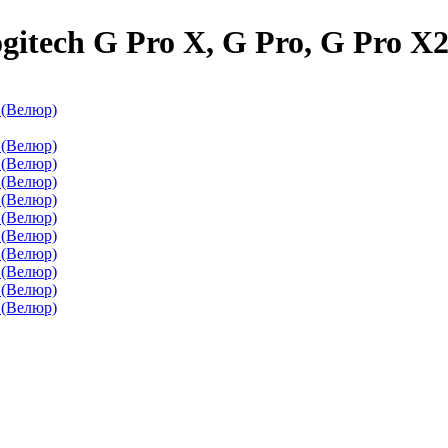
tech G Pro X, G Pro, G Pro X2