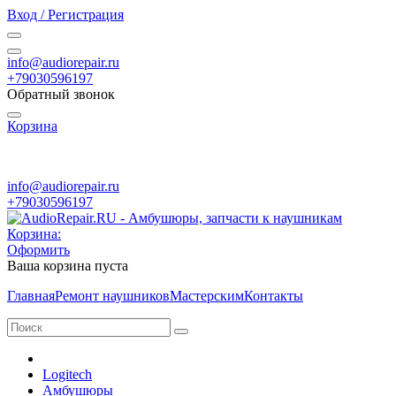
Вход / Регистрация
info@audiorepair.ru
+79030596197
Обратный звонок
Корзина
ПН - ВС с 10:00 - 20:00
info@audiorepair.ru
+79030596197
Корзина:
Оформить
Ваша корзина пуста
Главная
Ремонт наушников
Мастерским
Контакты
Logitech
Амбушюры