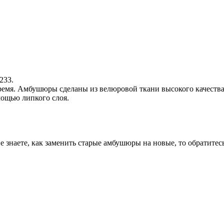
233.
ремя. Амбушюры сделаны из велюровой ткани высокого качества
ощью липкого слоя.
знаете, как заменить старые амбушюры на новые, то обратитес