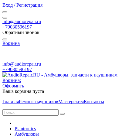
Вход / Регистрация
info@audiorepair.ru
+79030596197
Обратный звонок
Корзина
ПН - ВС с 10:00 - 20:00
info@audiorepair.ru
+79030596197
Корзина:
Оформить
Ваша корзина пуста
Главная
Ремонт наушников
Мастерским
Контакты
Plantronics
Амбушюры