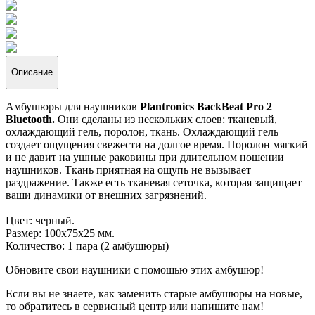
Описание
Амбушюры для наушников
Plantronics BackBeat Pro 2
Bluetooth.
Они сделаны из нескольких слоев: тканевый,
охлаждающий гель, поролон, ткань. Охлаждающий гель
создает ощущения свежести на долгое время. Поролон мягкий
и не давит на ушные раковины при длительном ношении
наушников. Ткань приятная на ощупь не вызывает
раздражение. Также есть тканевая сеточка, которая защищает
ваши динамики от внешних загрязнений.
Цвет: черный.
Размер: 100х75х25 мм.
Количество: 1 пара (2 амбушюры)
Обновите свои наушники с помощью этих амбушюр!
Если вы не знаете, как заменить старые амбушюры на новые,
то обратитесь в сервисный центр или напишите нам!