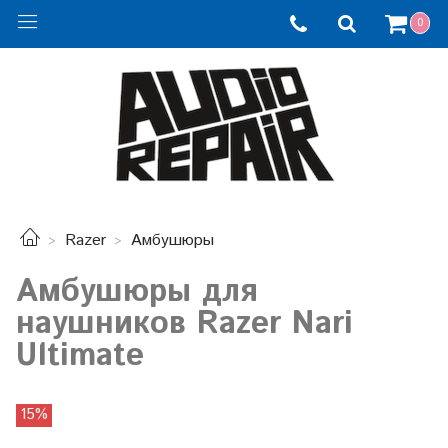
0
Razer
Амбушюры
Амбушюры для
наушников Razer Nari
Ultimate
15%