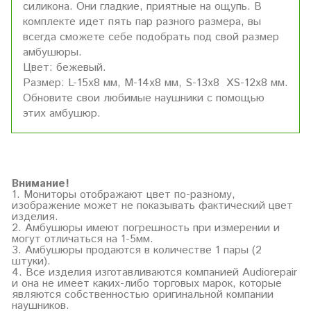
силикона. Они гладкие, приятные на ощупь. В
комплекте идет пять пар разного размера, вы
всегда сможете себе подобрать под свой размер
амбушюры.
Цвет: бежевый.
Размер: L-15x8 мм, M-14x8 мм, S-13x8 XS-12х8 мм.
Обновите свои любимые наушники с помощью
этих амбушюр.
Внимание!
1. Мониторы отображают цвет по-разному,
изображение может не показывать фактический цвет
изделия.
2. Амбушюры имеют погрешность при измерении и
могут отличаться на 1-5мм.
3. Амбушюры продаются в количестве 1 пары (2
штуки).
4. Все изделия изготавливаются компанией Audiorepair
и она не имеет каких-либо торговых марок, которые
являются собственностью оригинальной компании
наушников.