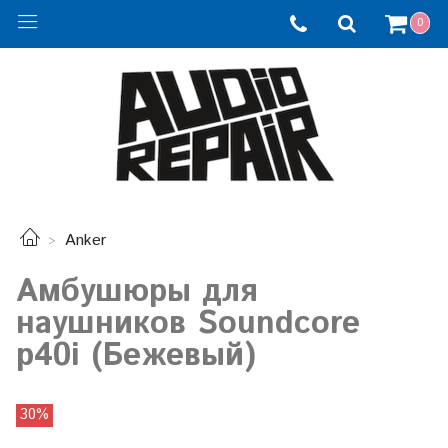
0
Anker
Амбушюры для
наушников Soundcore
p40i (Бежевый)
30%