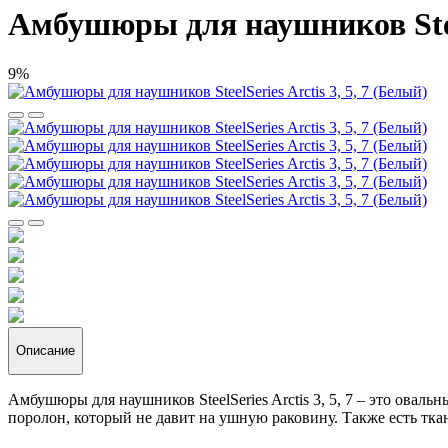
Амбушюры для наушников SteelS
9%
Описание
Амбушюры для наушников SteelSeries Arctis 3, 5, 7 – это ова
поролон, который не давит на ушную раковину. Также есть тка