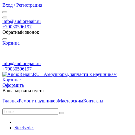
Вход / Регистрация
info@audiorepair.ru
+79030596197
Обратный звонок
Корзина
ПН - ВС с 10:00 - 20:00
info@audiorepair.ru
+79030596197
Корзина:
Оформить
Ваша корзина пуста
Главная
Ремонт наушников
Мастерским
Контакты
Steelseries