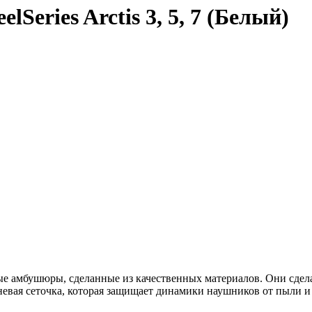
eries Arctis 3, 5, 7 (Белый)
льные амбушюры, сделанные из качественных материалов. Они сд
невая сеточка, которая защищает динамики наушников от пыли и 