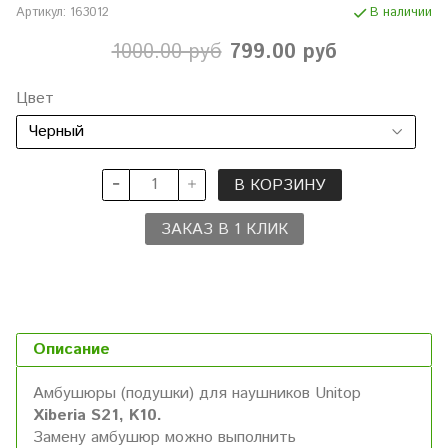
Артикул:
163012
В наличии
1000.00 руб
799.00 руб
Цвет
В КОРЗИНУ
ЗАКАЗ В 1 КЛИК
Описание
Амбушюры (подушки) для наушников Unitop
Xiberia S21, K10.
Замену амбушюр можно выполнить