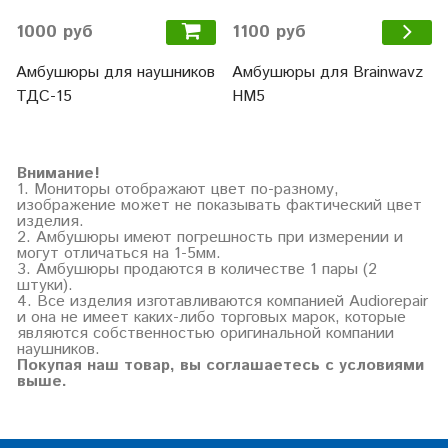
1000 руб
1100 руб
Амбушюры для наушников
Амбушюры для Brainwavz
ТДС-15
HM5
Внимание!
1. Мониторы отображают цвет по-разному,
изображение может не показывать фактический цвет
изделия.
2. Амбушюры имеют погрешность при измерении и
могут отличаться на 1-5мм.
3. Амбушюры продаются в количестве 1 пары (2
штуки).
4. Все изделия изготавливаются компанией Audiorepair
и она не имеет каких-либо торговых марок, которые
являются собственностью оригинальной компании
наушников.
Покупая наш товар, вы соглашаетесь с условиями
выше.