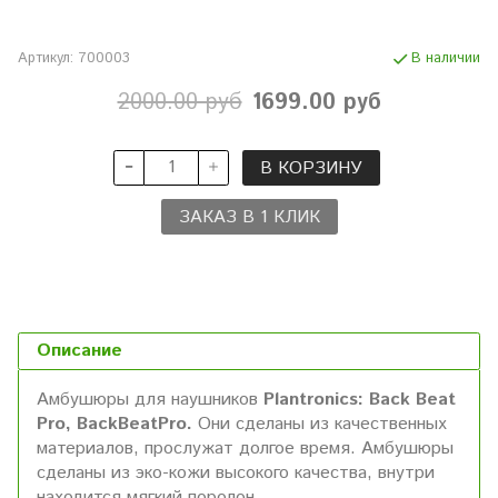
Артикул:
700003
В наличии
2000.00 руб
1699.00 руб
В КОРЗИНУ
ЗАКАЗ В 1 КЛИК
Описание
Амбушюры для наушников
Plantronics: Back Beat
Pro, BackBeatPro.
Они сделаны из качественных
материалов, прослужат долгое время. Амбушюры
сделаны из эко-кожи высокого качества, внутри
находится мягкий поролон.