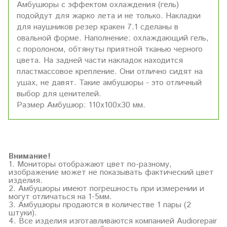
Амбушюры с эффектом охлаждения (гель)
подойдут для жарко лета и не только. Накладки
для наушников резер кракен 7.1 сделаны в
овальной форме. Наполнение: охлаждающий гель,
с поролоном, обтянуты приятной тканью черного
цвета. На задней части накладок находится
пластмассовое крепление. Они отлично сидят на
ушах, не давят. Такие амбушюры - это отличный
выбор для ценителей.
Размер Амбушюр: 110х100х30 мм.
Внимание!
1. Мониторы отображают цвет по-разному,
изображение может не показывать фактический цвет
изделия.
2. Амбушюры имеют погрешность при измерении и
могут отличаться на 1-5мм.
3. Амбушюры продаются в количестве 1 пары (2
штуки).
4. Все изделия изготавливаются компанией Audiorepair