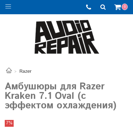
0
Razer
Амбушюры для Razer
Kraken 7.1 Oval (с
эффектом охлаждения)
7%