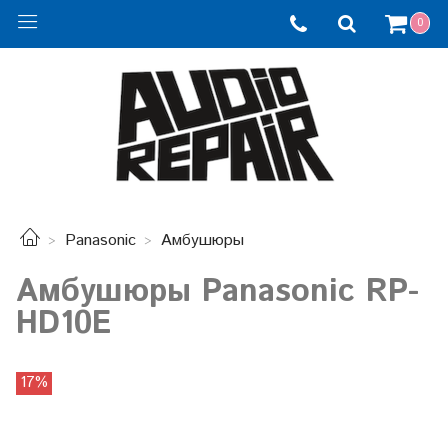
0
Panasonic
Амбушюры
Амбушюры Panasonic RP-
HD10E
17%