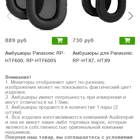
889 руб
730 руб
Амбушюры Panasonic RP-
Амбушюры для Panasonic
HTF600, RP-HTF600S
RP-HTX7, HTX9
Внимание!
1. Мониторы отображают цвет по-разному,
изображение может не показывать фактический цвет
изделия.
2. Амбушюры имеют погрешность при измерении и
могут отличаться на 1-5мм.
3. Амбушюры продаются в количестве 1 пары (2
штуки).
4. Все изделия изготавливаются компанией Audiorepair
и она не имеет каких-либо торговых марок, которые
являются собственностью оригинальной компании
наушников.
Покупая наш товар, вы соглашаетесь с условиями