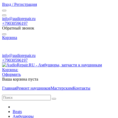
Вход / Регистрация
info@audiorepair.ru
+79030596197
Обратный звонок
Корзина
ПН - ВС с 10:00 - 20:00
info@audiorepair.ru
+79030596197
Корзина:
Оформить
Ваша корзина пуста
Главная
Ремонт наушников
Мастерским
Контакты
Beats
Амбушюры