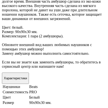
долгое время. Внешняя часть амбушюр сделана из эко-кожи
высокого качества. Внутренняя часть сделана из мягкого
поролона, которой не давит на уши даже при длительном
ношении наушников. Также есть сеточка, которое защищает
ваши динамики от внешних загрязнений.
Цвет: белый.
Размер: 90х90х30 мм.
Комплектация: 1 пара (2 амбушюры).
Обновите внешний вид ваших любимых наушников с
помощью этих амбушюр!
Замену амбушюр можно выполнить самостоятельно.
Если вы не знаете как заменить амбушюры, то обратитесь в
сервисный центр или напишите нам!
Характеристики
Наушники
Beats
Совместимость
PRO
Цвет
Белый
Размер
90х90х30 мм.