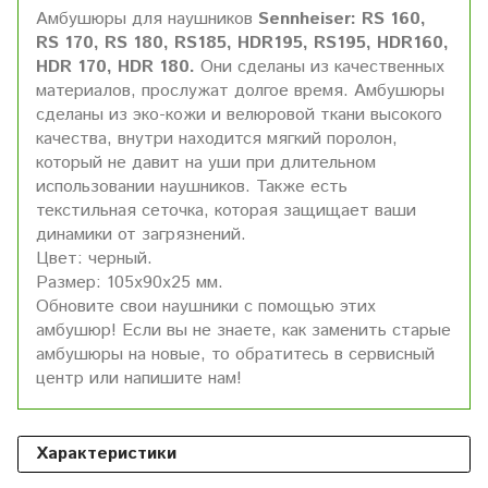
Амбушюры для наушников
Sennheiser: RS 160,
RS 170, RS 180, RS185, HDR195, RS195, HDR160,
HDR 170, HDR 180.
Они сделаны из качественных
материалов, прослужат долгое время. Амбушюры
сделаны из эко-кожи и велюровой ткани высокого
качества, внутри находится мягкий поролон,
который не давит на уши при длительном
использовании наушников. Также есть
текстильная сеточка, которая защищает ваши
динамики от загрязнений.
Цвет: черный.
Размер: 105х90х25 мм.
Обновите свои наушники с помощью этих
амбушюр! Если вы не знаете, как заменить старые
амбушюры на новые, то обратитесь в сервисный
центр или напишите нам!
Характеристики