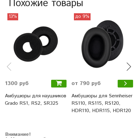
Похожие товары
13%
до 9%
1300 руб
от 790 руб
Амбушюры для наушников
Амбушюры для Sennheiser
Grado RS1, RS2, SR325
RS110, RS115, RS120,
HDR110, HDR115, HDR120
Внимание!