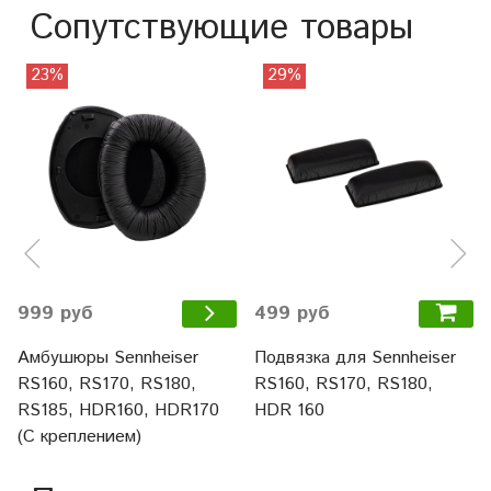
Сопутствующие товары
23%
29%
499 руб
999 руб
Подвязка для Sennheiser
Амбушюры Sennheiser
RS160, RS170, RS180,
RS160, RS170, RS180,
HDR 160
RS185, HDR160, HDR170
(С креплением)