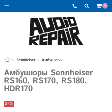
0
Sennheiser
Амбушюры
Амбушюры Sennheiser
RS160, RS170, RS180,
HDR170
27%