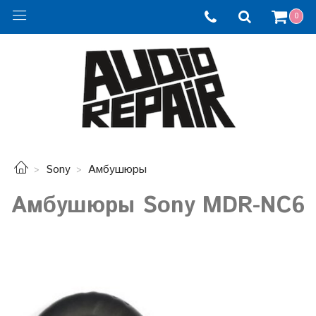
0
Sony
Амбушюры
Амбушюры Sony MDR-NC6