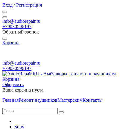
Вход / Регистрация
info@audiorepair.ru
+79030596197
Обратный звонок
Корзина
ПН - ВС с 10:00 - 20:00
info@audiorepair.ru
+79030596197
Корзина:
Оформить
Ваша корзина пуста
Главная
Ремонт наушников
Мастерским
Контакты
Sony