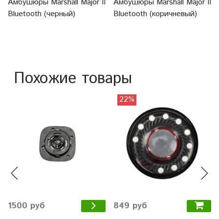
Амбушюры Marshall Major II
Амбушюры Marshall Major II
Bluetooth (черный)
Bluetooth (коричневый)
Похожие товары
22%
849 руб
1500 руб