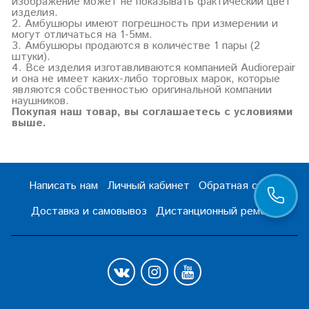
изображение может не показывать фактический цвет
изделия.
2. Амбушюры имеют погрешность при измерении и
могут отличаться на 1-5мм.
3. Амбушюры продаются в количестве 1 пары (2
штуки).
4. Все изделия изготавливаются компанией Audiorepair
и она не имеет каких-либо торговых марок, которые
являются собственностью оригинальной компании
наушников.
Покупая наш товар, вы соглашаетесь с условиями
выше.
Написать нам
Личный кабинет
Обратная связь
Доставка и самовывоз
Дистанционный ремонт