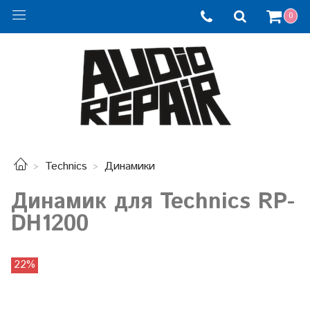
0
Technics
Динамики
Динамик для Technics RP-
DH1200
22%