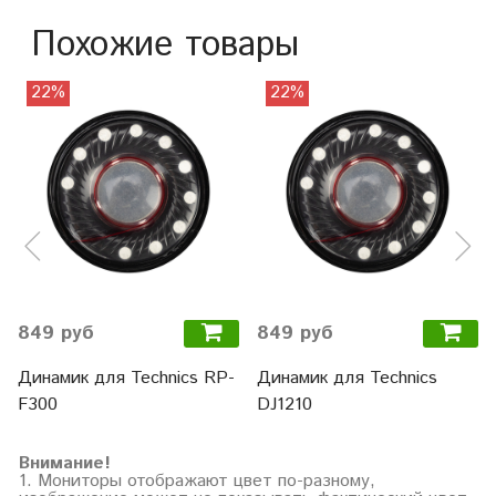
Похожие товары
22%
22%
849 руб
849 руб
Динамик для Technics RP-
Динамик для Technics
F300
DJ1210
Внимание!
1. Мониторы отображают цвет по-разному,