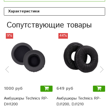
Характеристики
Сопутствующие товары
9%
44%
1000 руб
649 руб
Амбушюры Technics RP-
Амбушюры Technics RP-
DH1200
DJ1200, DJ1210