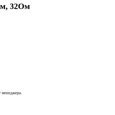
м, 32Ом
у менеджера.