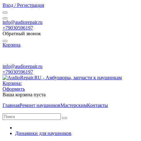
Вход / Регистрация
info@audiorepair.ru
+79030596197
Обратный звонок
Корзина
ПН - ВС с 10:00 - 20:00
info@audiorepair.ru
+79030596197
Корзина:
Оформить
Ваша корзина пуста
Главная
Ремонт наушников
Мастерским
Контакты
Динамики для наушников