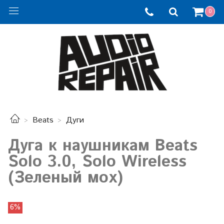
0
Beats
Дуги
Дуга к наушникам Beats
Solo 3.0, Solo Wireless
(Зеленый мох)
6%