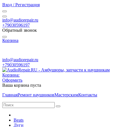
Вход / Регистрация
info@audiorepair.ru
+79030596197
Обратный звонок
Корзина
ПН - ВС с 10:00 - 20:00
info@audiorepair.ru
+79030596197
Корзина:
Оформить
Ваша корзина пуста
Главная
Ремонт наушников
Мастерским
Контакты
Beats
Дуги