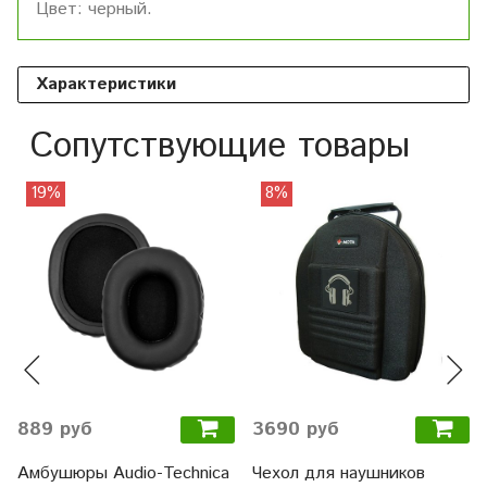
Цвет: черный.
Характеристики
Сопутствующие товары
19%
8%
889 руб
3690 руб
Амбушюры Audio-Technica
Чехол для наушников