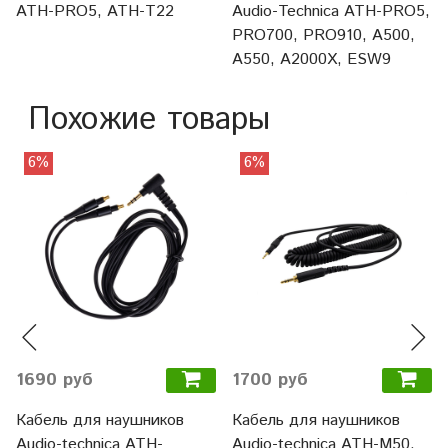
ATH-PRO5, ATH-T22
Audio-Technica ATH-PRO5,
PRO700, PRO910, A500,
A550, A2000X, ESW9
Похожие товары
6%
6%
1690 руб
1700 руб
Кабель для наушников
Кабель для наушников
Audio-technica ATH-
Audio-technica ATH-M50,