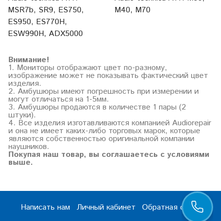
MSR7b, SR9, ES750,
M40, M70
ES950, ES770H,
ESW990H, ADX5000
Внимание!
1. Мониторы отображают цвет по-разному,
изображение может не показывать фактический цвет
изделия.
2. Амбушюры имеют погрешность при измерении и
могут отличаться на 1-5мм.
3. Амбушюры продаются в количестве 1 пары (2
штуки).
4. Все изделия изготавливаются компанией Audiorepair
и она не имеет каких-либо торговых марок, которые
являются собственностью оригинальной компании
наушников.
Покупая наш товар, вы соглашаетесь с условиями
выше.
Написать нам
Личный кабинет
Обратная связь