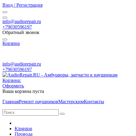
Вход / Регистрация
info@audiorepair.ru
+79030596197
Обратный звонок
Корзина
ПН - ВС с 10:00 - 20:00
info@audiorepair.ru
+79030596197
Корзина:
Оформить
Ваша корзина пуста
Главная
Ремонт наушников
Мастерским
Контакты
Kingston
Провода