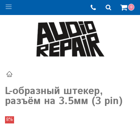
0
L-образный штекер,
разъём на 3.5мм (3 pin)
8%