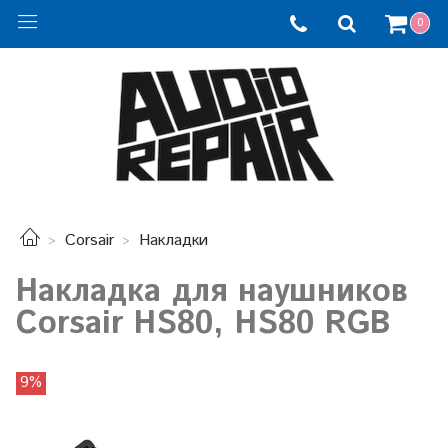
0
Corsair
Накладки
Накладка для наушников
Corsair HS80, HS80 RGB
9%