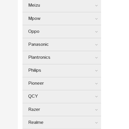
Meizu
Mpow
Oppo
Panasonic
Plantronics
Philips
Pioneer
QCY
Razer
Realme