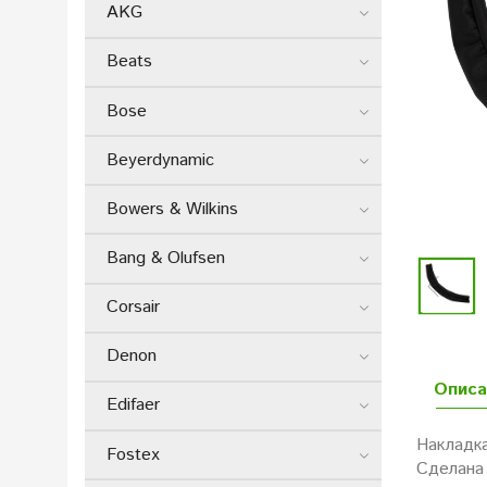
AKG
Beats
Bose
Beyerdynamic
Bowers & Wilkins
Bang & Olufsen
Corsair
Denon
Описа
Edifaer
Накладк
Fostex
Сделана 