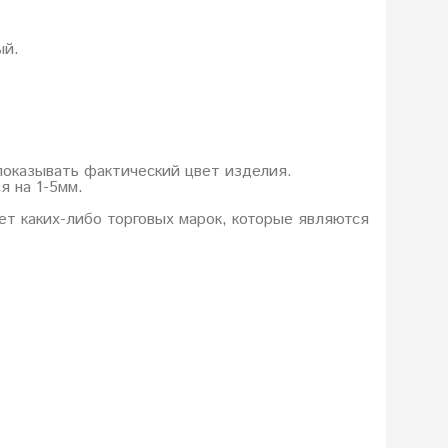
ый.
показывать фактический цвет изделия.
я на 1-5мм.
еет каких-либо торговых марок, которые являются