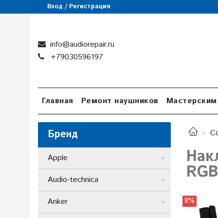
Вход / Регистрация
info@audiorepair.ru
+79030596197
Главная
Ремонт наушников
Мастерским
Бренд
Co
Нак
Apple
RGB
Audio-technica
8%
Anker