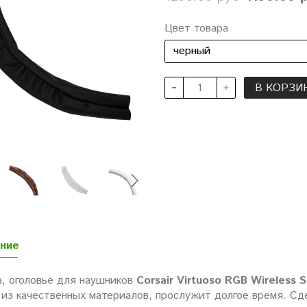
Цвет товара
В КОРЗИ
ние
а, оголовье для наушников
Corsair Virtuoso RGB Wireless S
из качественных материалов, прослужит долгое время. Сде