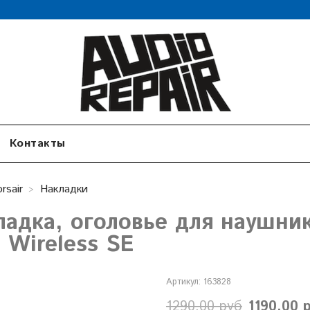
Контакты
rsair
Накладки
ладка, оголовье для наушник
 Wireless SE
Артикул:
163828
1290.00 руб
1190.00 